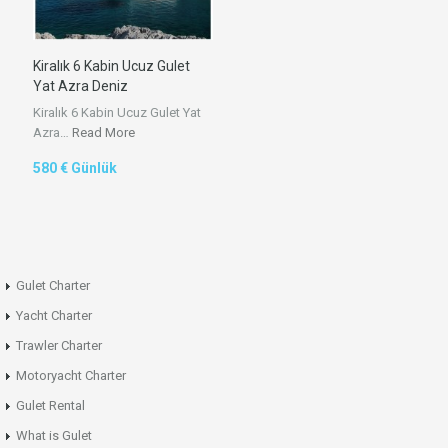
Kiralık 6 Kabin Ucuz Gulet
Yat Azra Deniz
Kiralık 6 Kabin Ucuz Gulet Yat
Azra…
Read More
580 € Günlük
Gulet Charter
Yacht Charter
Trawler Charter
Motoryacht Charter
Gulet Rental
What is Gulet