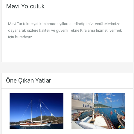
Mavi Yolculuk
Mavi Tur tekne yat kiralamada yıllarca edindigimiz tecrübelerimize
dayanarak sizlere kaliteli ve güvenli
Tekne Kiralama
hizmeti vermek
için buradayız.
Öne Çıkan Yatlar