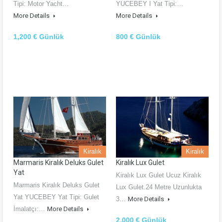
Tipi: Motor Yacht…
YUCEBEY I Yat Tipi:…
More Details
More Details
1,200 € Günlük
800 € Günlük
Kiralık
Kiralık
Marmaris Kiralık Deluks Gulet
Kiralık Lux Gulet
Yat
Kiralık Lux Gulet Ucuz Kiralık
Marmaris Kiralık Deluks Gulet
Lux Gulet.24 Metre Uzunlukta
Yat YUCEBEY Yat Tipi: Gulet
3…
More Details
İmalatçı:…
More Details
2,000 € Günlük