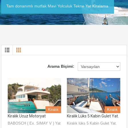
Tam donanımlı mutfak Mavi Yolculuk Tekne Yat Kiralama
Arama Biçimi:
Kiralık
Kiralık
Kiralık Ucuz Motoryat
Kiralık Lüks 5 Kabin Gulet Yat.
BABOSCH ( Ex. SIMAY V ) Yat
Kiralık lüks 5 Kabin Gulet Yat.