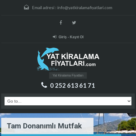
Email adresi :
info@yatkiralamafiyatlari.com
Giriş - Kayıt Ol
Yat Kiralama Fiyatları
0 252 613 61 71
Tam Donanımlı Mutfak