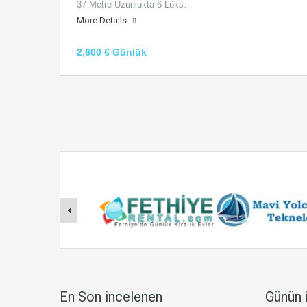
37 Metre Uzunlukta 6 Lüks…
More Details
2,600 € Günlük
En Son incelenen
Günün i