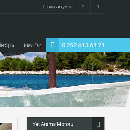
Giriş - Kayıt Ol
0 252 613 61 71
İletişim
Mavi Tur
Yat Arama Motoru