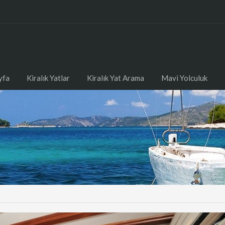
yfa
Kiralık Yatlar
Kiralık Yat Arama
Mavi Yolculuk