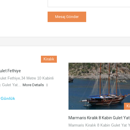
Kiralık
Gulet Fethiye
Gulet Fethiye,34 Metre 10 Kabinli
ik Gulet Yat…
More Details
€ Günlük
Ki
Marmaris Kiralık 8 Kabin Gulet Yat
Marmaris Kiralık 8 Kabin Gulet Yat 