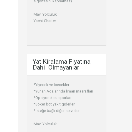
sigortasını kapsamaz)
Mavi Yolculuk
Yacht Charter
Yat Kiralama Fiyatına
Dahil Olmayanlar
*Yiyecek ve içecekler
*Yunan Adalarında liman masrafları
*Opsiyonel su sporları
*Joker bot yakıt giderleri
*İsteğe bağlı diğer servisler
Mavi Yolculuk