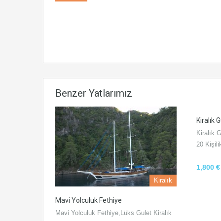
Benzer Yatlarımız
Kiralık 
Kiralık 
20 Kişil
1,800 
Kiralık
Mavi Yolculuk Fethiye
Mavi Yolculuk Fethiye,Lüks Gulet Kiralık