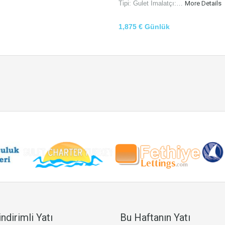
Tipi: Gulet İmalatçı:…
More Details
1,875 € Günlük
ndirimli Yatı
Bu Haftanın Yatı