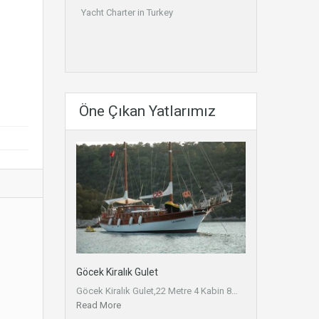
Yacht Charter in Turkey
Öne Çıkan Yatlarımız
Göcek Kiralık Gulet
Göcek Kiralık Gulet,22 Metre 4 Kabin 8…
Read More