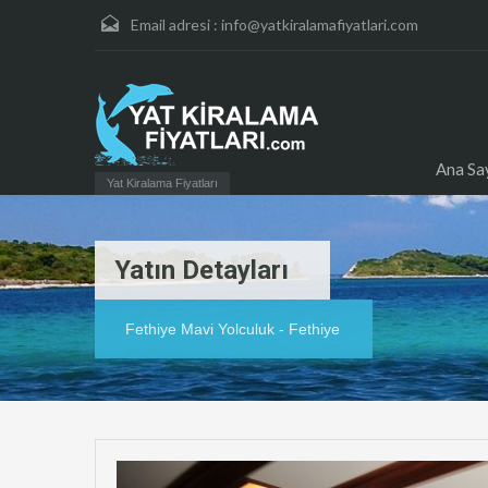
Email adresi :
info@yatkiralamafiyatlari.com
Ana Sa
Yat Kiralama Fiyatları
Yatın Detayları
Fethiye Mavi Yolculuk - Fethiye