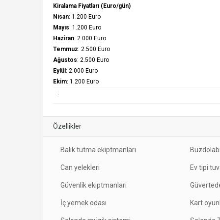
Kiralama Fiyatları (Euro/gün)
Nisan
: 1.200 Euro
Mayıs
: 1.200 Euro
Haziran
: 2.000 Euro
Temmuz
: 2.500 Euro
Ağustos
: 2.500 Euro
Eylül
: 2.000 Euro
Ekim
: 1.200 Euro
:
Özellikler
Balık tutma ekiptmanları
Buzdolab
Can yelekleri
Ev tipi tu
Güvenlik ekiptmanları
Güverted
İç yemek odası
Kart oyunl