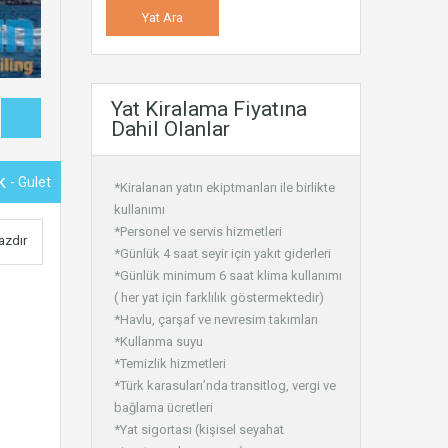
Yat Kiralama Fiyatına
Dahil Olanlar
ük
- Gulet
*Kiralanan yatın ekiptmanları ile birlikte
kullanımı
*Personel ve servis hizmetleri
azdır
*Günlük 4 saat seyir için yakıt giderleri
*Günlük minimum 6 saat klima kullanımı
( her yat için farklılık göstermektedir)
*Havlu, çarşaf ve nevresim takımları
*Kullanma suyu
*Temizlik hizmetleri
*Türk karasuları’nda transitlog, vergi ve
bağlama ücretleri
*Yat sigortası (kişisel seyahat