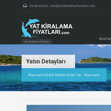
Email adresi :
info@yatkiralamafiyatlari.com
Ana Sa
Yat Kiralama Fiyatları
Yatın Detayları
Marmaris Kiralık Deluks Gulet Yat - Marmaris