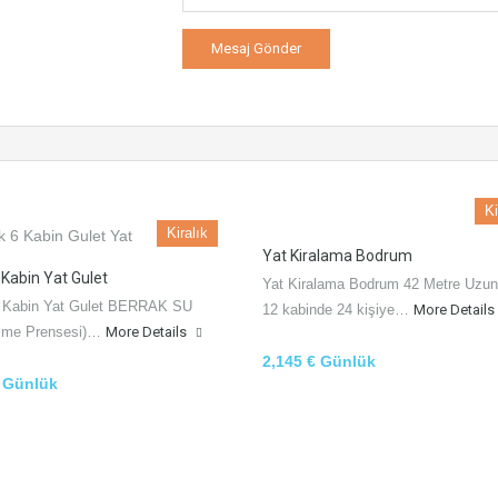
Ki
Kiralık
Yat Kiralama Bodrum
6 Kabin Yat Gulet
Yat Kiralama Bodrum 42 Metre Uzun
 6 Kabin Yat Gulet BERRAK SU
12 kabinde 24 kişiye…
More Details
sme Prensesi)…
More Details
2,145 € Günlük
€ Günlük