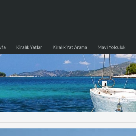
yfa
Kiralık Yatlar
Kiralık Yat Arama
Mavi Yolculuk