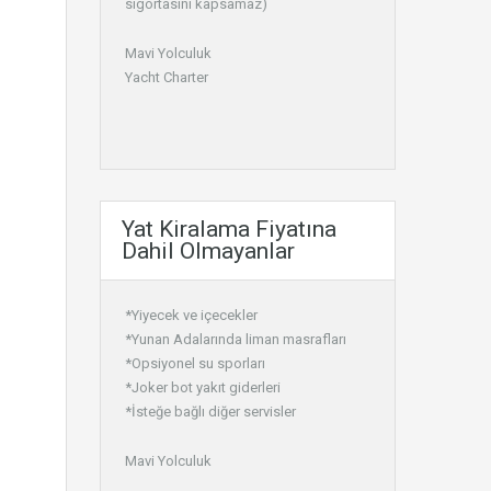
sigortasını kapsamaz)
Mavi Yolculuk
Yacht Charter
Yat Kiralama Fiyatına
Dahil Olmayanlar
*Yiyecek ve içecekler
*Yunan Adalarında liman masrafları
*Opsiyonel su sporları
*Joker bot yakıt giderleri
*İsteğe bağlı diğer servisler
Mavi Yolculuk