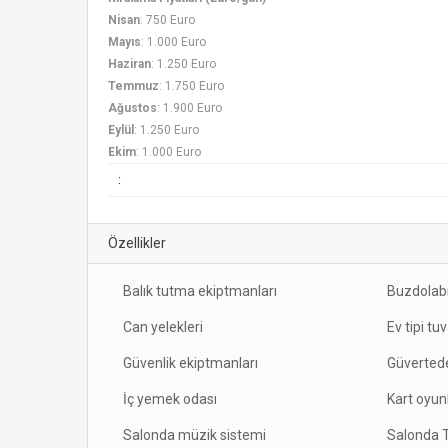
Nisan
: 750 Euro
Mayıs
: 1.000 Euro
Haziran
: 1.250 Euro
Temmuz
: 1.750 Euro
Ağustos
: 1.900 Euro
Eylül
: 1.250 Euro
Ekim
: 1.000 Euro
:
Özellikler
Balık tutma ekiptmanları
Buzdolab
Can yelekleri
Ev tipi tu
Güvenlik ekiptmanları
Güverted
İç yemek odası
Kart oyunl
Salonda müzik sistemi
Salonda T