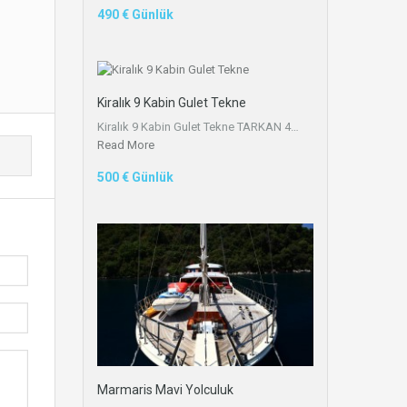
490 € Günlük
Kiralık 9 Kabin Gulet Tekne
Kiralık 9 Kabin Gulet Tekne TARKAN 4…
Read More
500 € Günlük
Marmaris Mavi Yolculuk