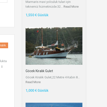
Marmaris mavi yolculuk tulari için
teknemiz hizmetinizde.32…
Read More
1,550 € Günlük
ralık
lukta
Göcek Kiralık Gulet
Göcek Kiralık Gulet,22 Metre 4 Kabin 8…
Read More
1,000 € Günlük