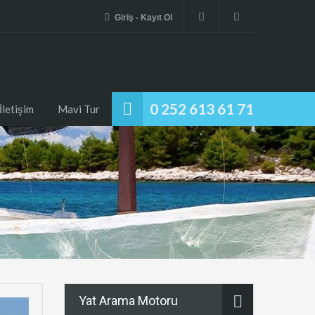
Giriş - Kayıt Ol
0 252 613 61 71
İletişim
Mavi Tur
Yat Arama Motoru