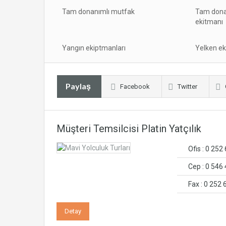
Tam donanımlı mutfak
Tam dona
ekitmanı
Yangın ekiptmanları
Yelken ek
Paylaş
Facebook
Twitter
Müşteri Temsilcisi Platin Yatçılık
Ofis : 0 252
Cep : 0 546
Fax : 0 252 
Detay