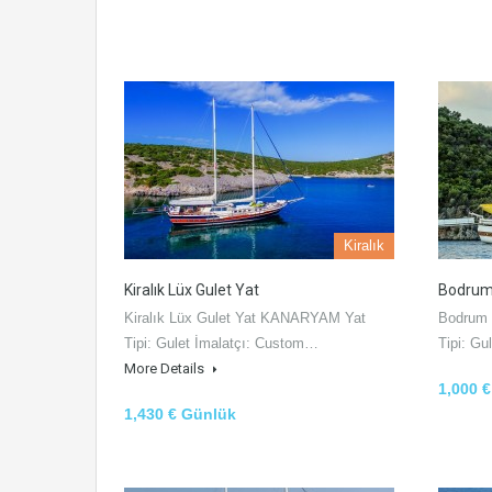
Kiralık
Kiralık Lüx Gulet Yat
Bodrum 
Kiralık Lüx Gulet Yat KANARYAM Yat
Bodrum 
Tipi: Gulet İmalatçı: Custom…
Tipi: Gu
More Details
1,000 
1,430 € Günlük