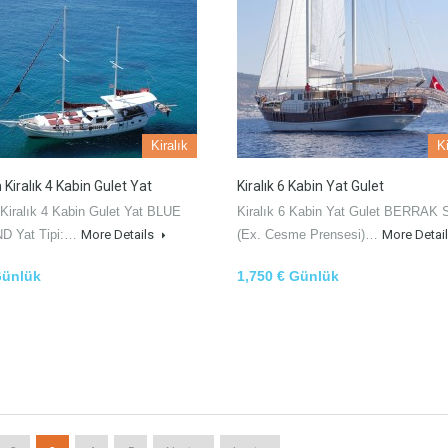
Kiralık
Ki
Kiralık 4 Kabin Gulet Yat
Kiralık 6 Kabin Yat Gulet
Kiralık 4 Kabin Gulet Yat BLUE
Kiralık 6 Kabin Yat Gulet BERRAK 
D Yat Tipi:…
More Details
(Ex. Cesme Prensesi)…
More Detai
Günlük
1,750 € Günlük