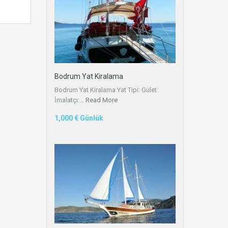
Bodrum Yat Kiralama
Bodrum Yat Kiralama Yat Tipi: Gulet
İmalatçı:…
Read More
1,000 € Günlük