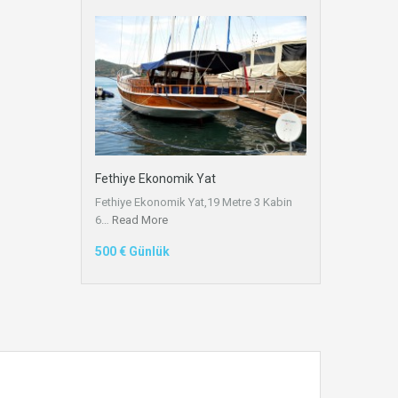
Fethiye Ekonomik Yat
Fethiye Ekonomik Yat,19 Metre 3 Kabin
6…
Read More
500 € Günlük