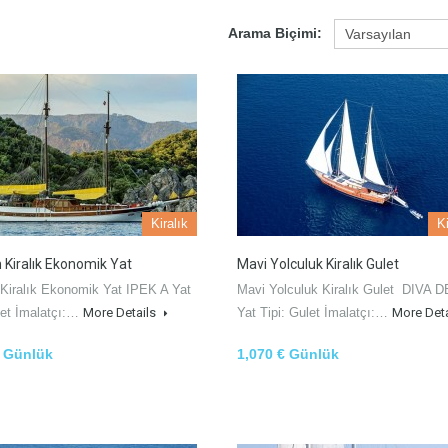
Arama Biçimi:
Kiralık
Ki
Kiralık Ekonomik Yat
Mavi Yolculuk Kiralık Gulet
Kiralık Ekonomik Yat IPEK A Yat
Mavi Yolculuk Kiralık Gulet DIVA 
let İmalatçı:…
More Details
Yat Tipi: Gulet İmalatçı:…
More Det
€ Günlük
1,070 € Günlük