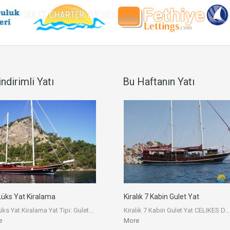
ndirimli Yatı
Bu Haftanın Yatı
üks Yat Kiralama
Kiralık 7 Kabin Gulet Yat
s Yat Kiralama Yat Tipi: Gulet…
Kiralık 7 Kabin Gulet Yat CELIKES D
e
More