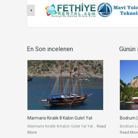
En Son incelenen
Günün i
Marmaris Kiralık 8 Kabin Gulet Yat
Bodrum L
Marmaris Kiralık 8 Kabin Gulet Yat Yat…
Read
Bodrum Lük
More
Read Mor