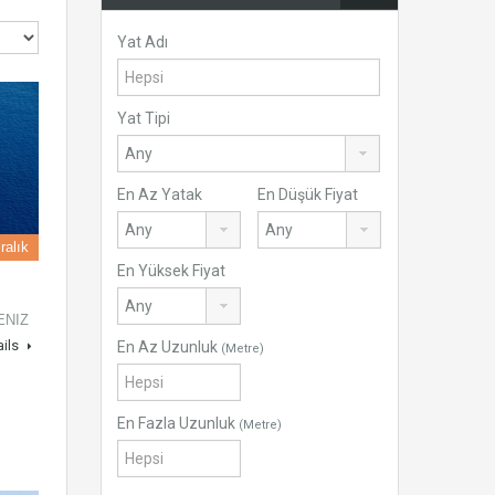
Yat Adı
Yat Tipi
En Az Yatak
En Düşük Fiyat
ralık
En Yüksek Fiyat
DENIZ
ails
En Az Uzunluk
(Metre)
En Fazla Uzunluk
(Metre)