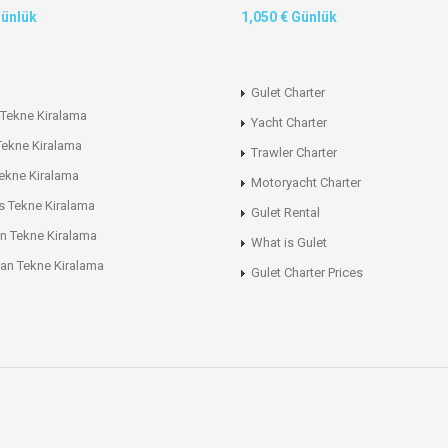
Günlük
1,050 € Günlük
Gulet Charter
Tekne Kiralama
Yacht Charter
Tekne Kiralama
Trawler Charter
ekne Kiralama
Motoryacht Charter
s Tekne Kiralama
Gulet Rental
n Tekne Kiralama
What is Gulet
an Tekne Kiralama
Gulet Charter Prices