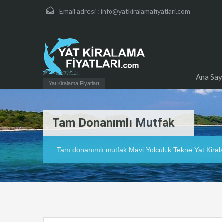
Email adresi :
info@yatkiralamafiyatlari.com
Ana Say
Yat Kiralama Fiyatları
Tam Donanımlı Mutfak
Tam donanımlı mutfak Mavi Yolculuk Tekne Yat Kira