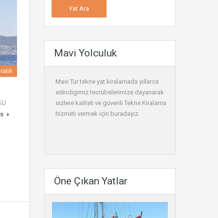
Mavi Yolculuk
ralık
Mavi Tur tekne yat kiralamada yıllarca
edindigimiz tecrübelerimize dayanarak
SU
sizlere kaliteli ve güvenli
Tekne Kiralama
hizmeti vermek için buradayız.
ls
Öne Çıkan Yatlar