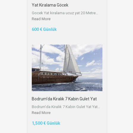
Yat Kiralama Göcek
Gocek Yat kiralama ucuz yat 20 Metre…
Read More
600 € Günlük
Bodrum’da Kiralık 7 Kabin Gulet Yat
Bodrum’da Kiralık 7 Kabin Gulet Yat Yat…
Read More
1,500 € Günlük