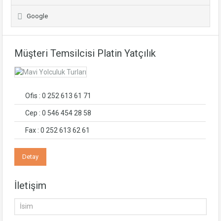
Google
Müşteri Temsilcisi Platin Yatçılık
Ofis : 0 252 613 61 71
Cep : 0 546 454 28 58
Fax : 0 252 613 62 61
Detay
İletişim