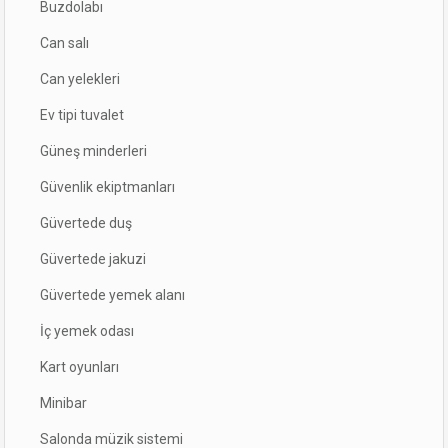
Buzdolabı
Can salı
Can yelekleri
Ev tipi tuvalet
Güneş minderleri
Güvenlik ekiptmanları
Güvertede duş
Güvertede jakuzi
Güvertede yemek alanı
İç yemek odası
Kart oyunları
Minibar
Salonda müzik sistemi