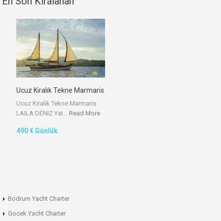
En Son Kiralanan
Ucuz Kiralık Tekne Marmaris
Ucuz Kiralık Tekne Marmaris
LAILA DENIZ Yat…
Read More
490 € Günlük
Bodrum Yacht Charter
Gocek Yacht Charter