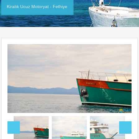
Kiralık Ucuz Motoryat - Fethiye