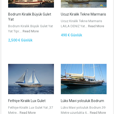
Bodrum Kiralık Büyük Gulet
Ucuz Kiralık Tekne Marmaris
Yat
Ucuz Kiralık Tekne Marmaris
Bodrum Kiralık Büyük Gulet Yat
LAILA DENIZ Yat…
Read More
Yat Tipi:…
Read More
490 € Günlük
2,500 € Günlük
Fethiye Kiralık Lux Gulet
Lüks Mavi yolculuk Bodrum
Fethiye Kiralık Lux Gulet Yat ,37
Lüks Mavi yolculuk Bodrum.39
Metre…
Read More
Metre uzunlukta 6…
Read More