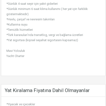
*Günlük 4 saat seyir için yakıt giderleri
*Günlük minimum 6 saat klima kullanımı ( her yat için farklılık
göstermektedir)
*Havlu, çarşaf ve nevresim takımları
*Kullanma suyu
*Temizlik hizmetleri
*Türk karasuları’nda transitlog, vergi ve bağlama ücretleri
*Yat sigortası (kişisel seyahat sigortasını kapsamaz)
Mavi Yolculuk
Yacht Charter
Yat Kiralama Fiyatına Dahil Olmayanlar
*Yiyecek ve içecekler