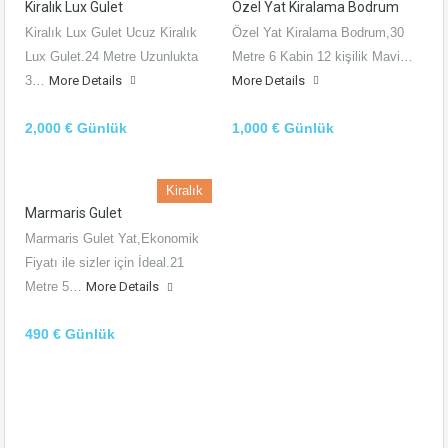
Kiralık Lux Gulet
Özel Yat Kiralama Bodrum
Kiralık Lux Gulet Ucuz Kiralık
Özel Yat Kiralama Bodrum,30
Lux Gulet.24 Metre Uzunlukta
Metre 6 Kabin 12 kişilik Mavi…
3…
More Details
More Details
2,000 € Günlük
1,000 € Günlük
Kiralık
Marmaris Gulet
Marmaris Gulet Yat,Ekonomik
Fiyatı ile sizler için İdeal.21
Metre 5…
More Details
490 € Günlük