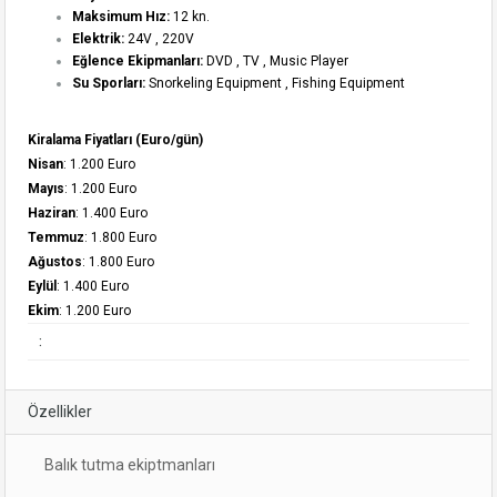
Maksimum Hız:
12 kn.
Elektrik:
24V , 220V
Eğlence Ekipmanları:
DVD , TV , Music Player
Su Sporları:
Snorkeling Equipment , Fishing Equipment
Kiralama Fiyatları (Euro/gün)
Nisan
: 1.200 Euro
Mayıs
: 1.200 Euro
Haziran
: 1.400 Euro
Temmuz
: 1.800 Euro
Ağustos
: 1.800 Euro
Eylül
: 1.400 Euro
Ekim
: 1.200 Euro
:
Özellikler
Balık tutma ekiptmanları