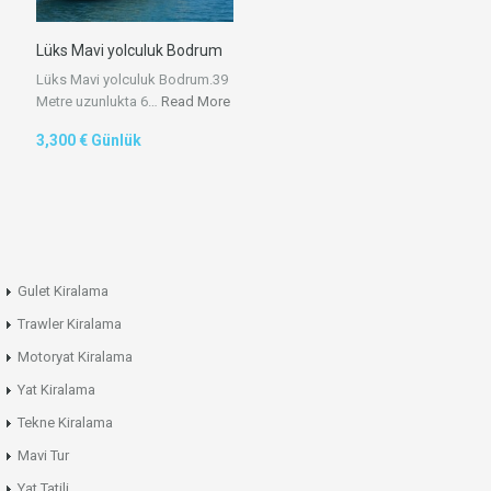
Lüks Mavi yolculuk Bodrum
Lüks Mavi yolculuk Bodrum.39
Metre uzunlukta 6…
Read More
3,300 € Günlük
Gulet Kiralama
Trawler Kiralama
Motoryat Kiralama
Yat Kiralama
Tekne Kiralama
Mavi Tur
Yat Tatili