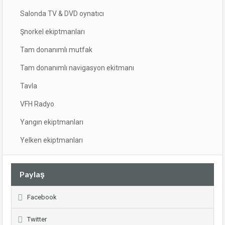
Salonda TV & DVD oynatıcı
Şnorkel ekiptmanları
Tam donanımlı mutfak
Tam donanımlı navigasyon ekitmanı
Tavla
VFH Radyo
Yangın ekiptmanları
Yelken ekiptmanları
Paylaş
Facebook
Twitter