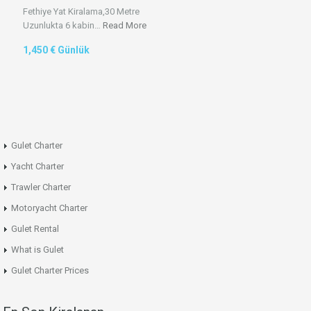
Fethiye Yat Kiralama,30 Metre
Uzunlukta 6 kabin…
Read More
1,450 € Günlük
Gulet Charter
Yacht Charter
Trawler Charter
Motoryacht Charter
Gulet Rental
What is Gulet
Gulet Charter Prices