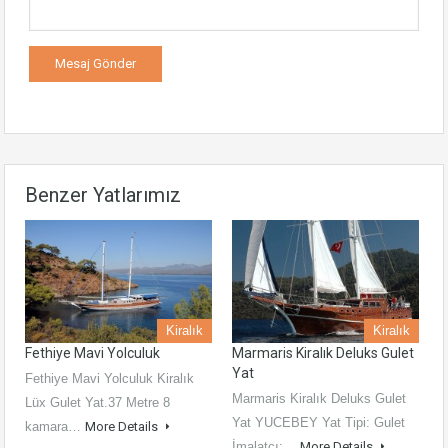
Benzer Yatlarımız
Kiralık
Kiralık
Fethiye Mavi Yolculuk
Marmaris Kiralık Deluks Gulet
Yat
Fethiye Mavi Yolculuk Kiralık
Marmaris Kiralık Deluks Gulet
Lüx Gulet Yat.37 Metre 8
Yat YUCEBEY Yat Tipi: Gulet
kamara…
More Details
İmalatçı:…
More Details