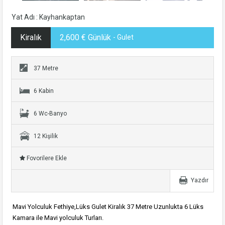
Yat Adı : Kayhankaptan
Kiralık
2,600 € Günlük
- Gulet
37 Metre
6 Kabin
6 Wc-Banyo
12 Kişilik
Fovorilere Ekle
Yazdır
Mavi Yolculuk Fethiye,Lüks Gulet Kiralık 37 Metre Uzunlukta 6 Lüks
Kamara ile Mavi yolculuk Turları.