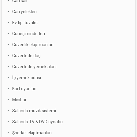
Can salı
Can yelekleri
Ev tipi tuvalet
Güneş minderleri
Güvenlik ekiptmanları
Güvertede duş
Güvertede yemek alanı
İç yemek odası
Kart oyunları
Minibar
Salonda müzik sistemi
Salonda TV & DVD oynatıcı
Şnorkel ekiptmanları