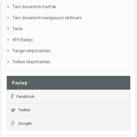
Tam donanımlı mutfak
Tam donanımlı navigasyon ekitmanı
Tavla
VFH Radyo
Yangın ekiptmanları
Yelken ekiptmanları
Paylaş
Facebook
Twitter
Google