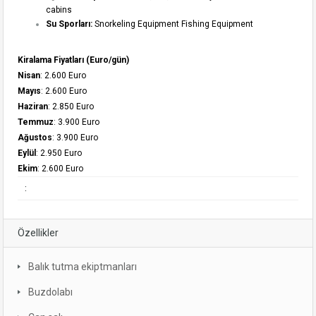
cabins
Su Sporları:
Snorkeling Equipment Fishing Equipment
Kiralama Fiyatları (Euro/gün)
Nisan
: 2.600 Euro
Mayıs
: 2.600 Euro
Haziran
: 2.850 Euro
Temmuz
: 3.900 Euro
Ağustos
: 3.900 Euro
Eylül
: 2.950 Euro
Ekim
: 2.600 Euro
:
Özellikler
Balık tutma ekiptmanları
Buzdolabı