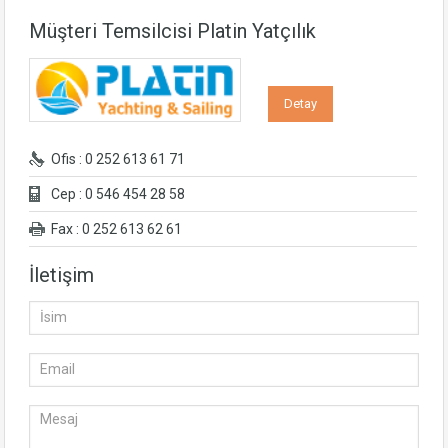
Müşteri Temsilcisi Platin Yatçılık
Detay
Ofis : 0 252 613 61 71
Cep : 0 546 454 28 58
Fax : 0 252 613 62 61
İletişim