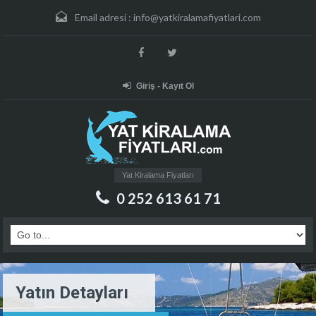
Email adresi :
info@yatkiralamafiyatlari.com
Giriş - Kayıt Ol
Yat Kiralama Fiyatları
0 252 613 61 71
Yatın Detayları