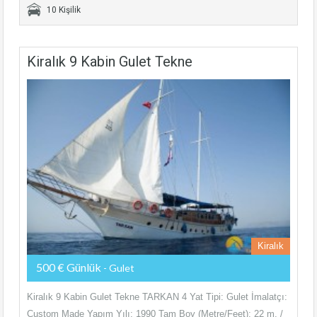
10 Kişilik
Kiralık 9 Kabin Gulet Tekne
Kiralık
500 € Günlük
- Gulet
Kiralık 9 Kabin Gulet Tekne TARKAN 4 Yat Tipi: Gulet İmalatçı:
Custom Made Yapım Yılı: 1990 Tam Boy (Metre/Feet): 22 m. /