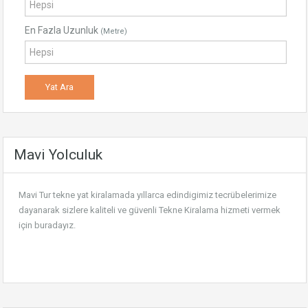
En Fazla Uzunluk
(Metre)
Mavi Yolculuk
Mavi Tur tekne yat kiralamada yıllarca edindigimiz tecrübelerimize
dayanarak sizlere kaliteli ve güvenli
Tekne Kiralama
hizmeti vermek
için buradayız.