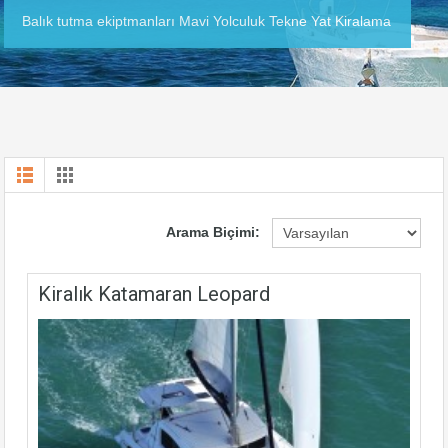
Balık tutma ekiptmanları Mavi Yolculuk Tekne Yat Kiralama
Arama Biçimi:
Kiralık Katamaran Leopard