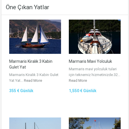
Öne Çıkan Yatlar
Marmaris Kiralık 3 Kabin
Marmaris Mavi Yolculuk
Gulet Yat
Marmaris mavi yolculuk tulari
Marmaris Kiralık 3 Kabin Gulet
için teknemiz hizmetinizde.32…
Yat Yat…
Read More
Read More
355 € Günlük
1,550 € Günlük