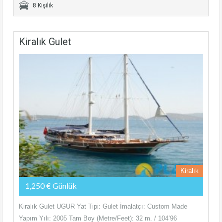
8 Kişilik
Kiralık Gulet
Kiralık
1,250 € Günlük
Kiralık Gulet UGUR Yat Tipi: Gulet İmalatçı: Custom Made
Yapım Yılı: 2005 Tam Boy (Metre/Feet): 32 m. / 104’96