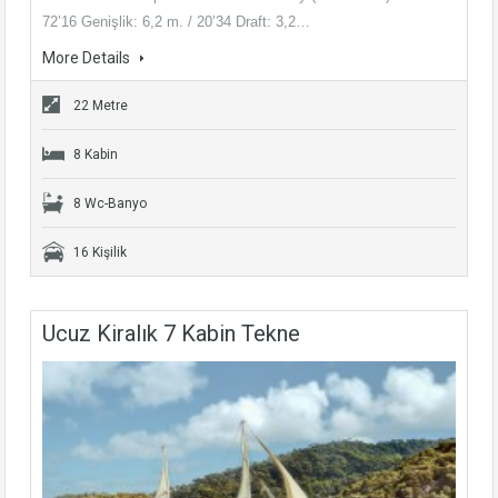
72’16 Genişlik: 6,2 m. / 20’34 Draft: 3,2…
More Details
22 Metre
8 Kabin
8 Wc-Banyo
16 Kişilik
Ucuz Kiralık 7 Kabin Tekne