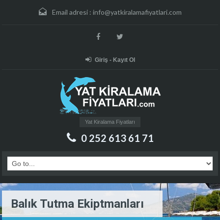
Email adresi :
info@yatkiralamafiyatlari.com
Giriş - Kayıt Ol
Yat Kiralama Fiyatları
0 252 613 61 71
Balık Tutma Ekiptmanları