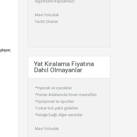
sigortasını kapsamaz)
Mavi Yolculuk
Yacht Charter
player,
Yat Kiralama Fiyatına
Dahil Olmayanlar
*Yiyecek ve içecekler
*Yunan Adalarında liman masrafları
*Opsiyonel su sporları
*Joker bot yakıt giderleri
*İsteğe bağlı diğer servisler
Mavi Yolculuk