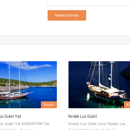
Kiralık
Ki
Lüx Gulet Yat
Kiralık Lux Gulet
 Lüx Gulet Yat KANARYAM Yat
Kiralık Lux Gulet Ucuz Kiralık Lux