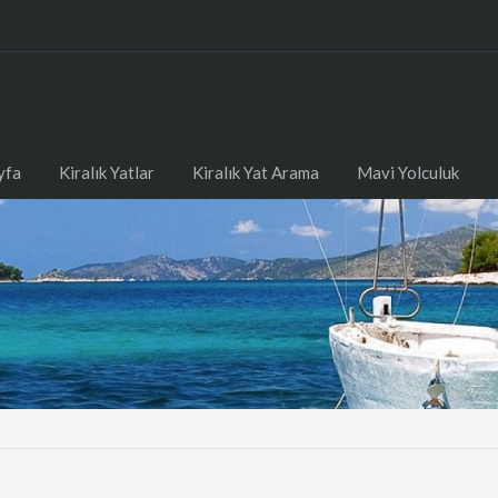
yfa
Kiralık Yatlar
Kiralık Yat Arama
Mavi Yolculuk