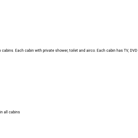
n cabins. Each cabin with private shower, toilet and airco. Each cabin has TV, DVD 
n all cabins