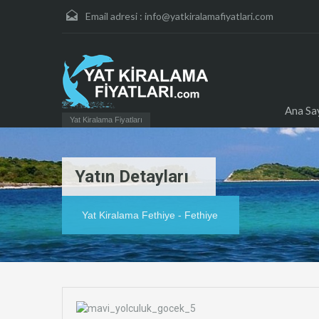
Email adresi :
info@yatkiralamafiyatlari.com
Ana Sa
Yat Kiralama Fiyatları
Yatın Detayları
Yat Kiralama Fethiye - Fethiye