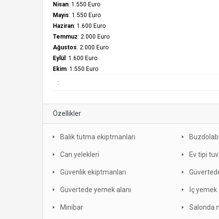
Nisan
: 1.550 Euro
Mayıs
: 1.550 Euro
Haziran
: 1.600 Euro
Temmuz
: 2.000 Euro
Ağustos
: 2.000 Euro
Eylül
: 1.600 Euro
Ekim
: 1.550 Euro
:
Özellikler
Balık tutma ekiptmanları
Buzdolab
Can yelekleri
Ev tipi tu
Güvenlik ekiptmanları
Güverted
Güvertede yemek alanı
İç yemek 
Minibar
Salonda 