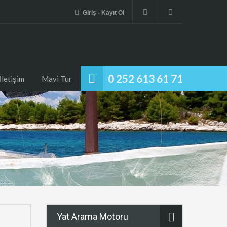
Giriş - Kayıt Ol
0 252 613 61 71
İletişim
Mavi Tur
Yat Arama Motoru