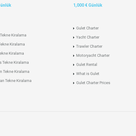
Günlük
1,000 € Günlük
Gulet Charter
Tekne Kiralama
Yacht Charter
Tekne Kiralama
Trawler Charter
ekne Kiralama
Motoryacht Charter
s Tekne Kiralama
Gulet Rental
n Tekne Kiralama
What is Gulet
an Tekne Kiralama
Gulet Charter Prices