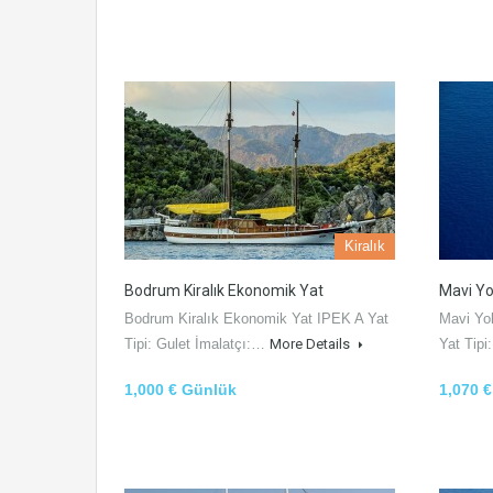
Kiralık
Bodrum Kiralık Ekonomik Yat
Mavi Yol
Bodrum Kiralık Ekonomik Yat IPEK A Yat
Mavi Yo
Tipi: Gulet İmalatçı:…
More Details
Yat Tipi
1,000 € Günlük
1,070 