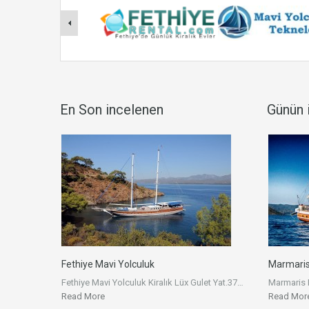
En Son incelenen
Günün i
Fethiye Mavi Yolculuk
Marmaris 
Fethiye Mavi Yolculuk Kiralık Lüx Gulet Yat.37…
Marmaris 
Read More
Read Mor