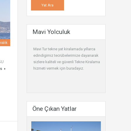
Mavi Yolculuk
ralık
Mavi Tur tekne yat kiralamada yıllarca
edindigimiz tecrübelerimize dayanarak
SU
sizlere kaliteli ve güvenli
Tekne Kiralama
hizmeti vermek için buradayız.
ls
Öne Çıkan Yatlar