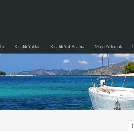
fa
Kiralık Yatlar
Kiralık Yat Arama
Mavi Yolculuk