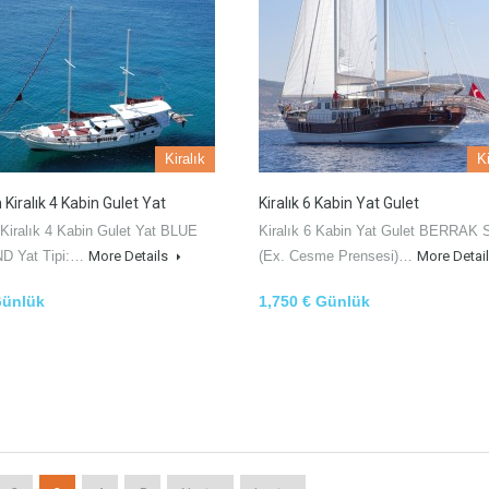
Kiralık
Ki
Kiralık 4 Kabin Gulet Yat
Kiralık 6 Kabin Yat Gulet
Kiralık 4 Kabin Gulet Yat BLUE
Kiralık 6 Kabin Yat Gulet BERRAK 
D Yat Tipi:…
More Details
(Ex. Cesme Prensesi)…
More Detai
Günlük
1,750 € Günlük