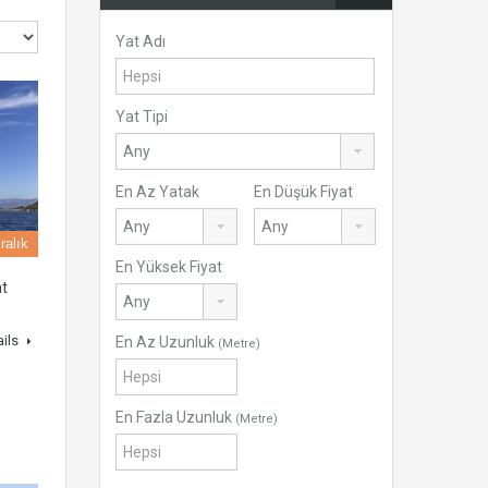
Yat Adı
Yat Tipi
En Az Yatak
En Düşük Fiyat
ralık
En Yüksek Fiyat
at
ails
En Az Uzunluk
(Metre)
En Fazla Uzunluk
(Metre)