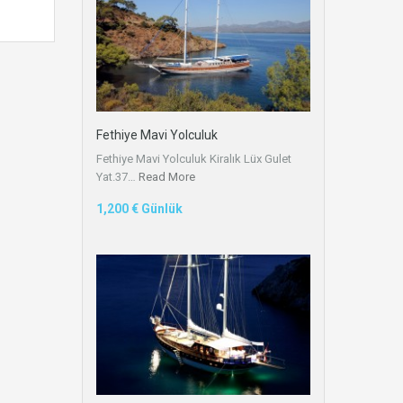
Fethiye Mavi Yolculuk
Fethiye Mavi Yolculuk Kiralık Lüx Gulet
Yat.37…
Read More
1,200 € Günlük