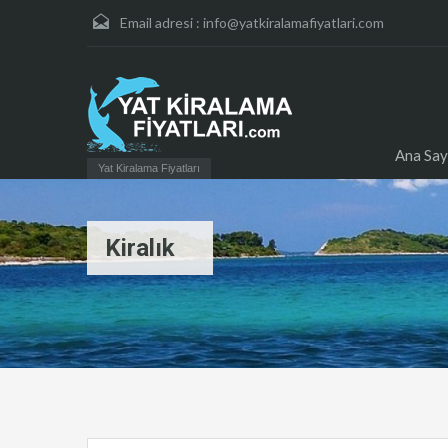
Email adresi :
info@yatkiralamafiyatlari.com
Ana Say
Yat Kiralama Fiyatları
Kiralık