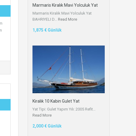
Marmaris Kiralık Mavi Yolculuk Yat
Marmaris Kiralık Mavi Yolculuk Yat
BAHRIYELI D…
Read More
ım
1,875 € Günlük
en
Kiralık 10 Kabin Gulet Yat
Yat Tipi: Gulet Yapım Yılı: 2005 Refit…
Read More
2,000 € Günlük