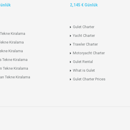
Günlük
2,145 € Günlük
Gulet Charter
Tekne Kiralama
Yacht Charter
Tekne Kiralama
Trawler Charter
ekne Kiralama
Motoryacht Charter
s Tekne Kiralama
Gulet Rental
n Tekne Kiralama
What is Gulet
an Tekne Kiralama
Gulet Charter Prices