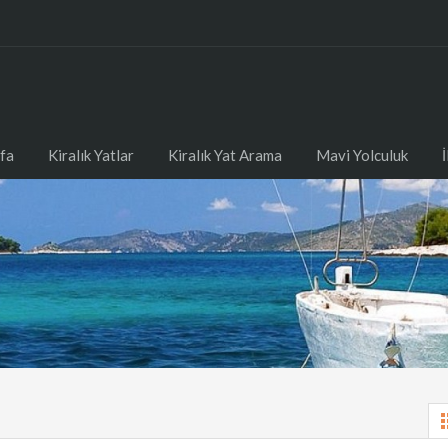
fa
Kiralık Yatlar
Kiralık Yat Arama
Mavi Yolculuk