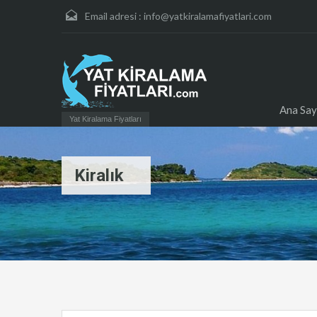
Email adresi :
info@yatkiralamafiyatlari.com
Ana Say
Yat Kiralama Fiyatları
Kiralık