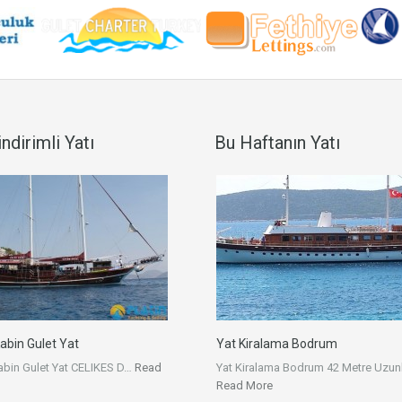
ndirimli Yatı
Bu Haftanın Yatı
Kabin Gulet Yat
Yat Kiralama Bodrum
Kabin Gulet Yat CELIKES D…
Read
Yat Kiralama Bodrum 42 Metre Uzun
Read More