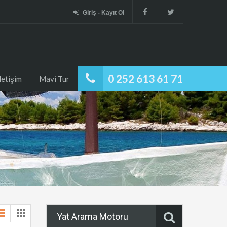
Giriş - Kayıt Ol
0 252 613 61 71
İletişim
Mavi Tur
Yat Arama Motoru