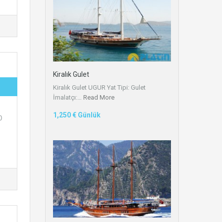
Kiralık Gulet
Kiralık Gulet UGUR Yat Tipi: Gulet
İmalatçı:…
Read More
1,250 € Günlük
0