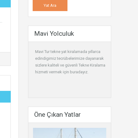
/…
Mavi Yolculuk
Mavi Tur tekne yat kiralamada yıllarca
edindigimiz tecrübelerimize dayanarak
sizlere kaliteli ve güvenli
Tekne Kiralama
hizmeti vermek için buradayız.
Öne Çıkan Yatlar