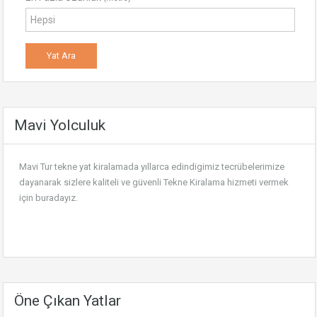
Mavi Yolculuk
Mavi Tur tekne yat kiralamada yıllarca edindigimiz tecrübelerimize
dayanarak sizlere kaliteli ve güvenli
Tekne Kiralama
hizmeti vermek
için buradayız.
Öne Çıkan Yatlar