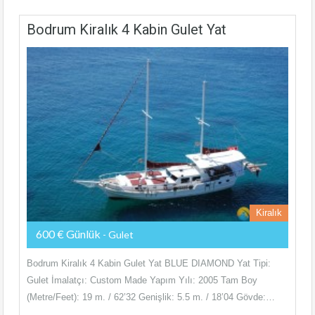
Bodrum Kiralık 4 Kabin Gulet Yat
Kiralık
600 € Günlük
- Gulet
Bodrum Kiralık 4 Kabin Gulet Yat BLUE DIAMOND Yat Tipi:
Gulet İmalatçı: Custom Made Yapım Yılı: 2005 Tam Boy
(Metre/Feet): 19 m. / 62’32 Genişlik: 5.5 m. / 18’04 Gövde:…