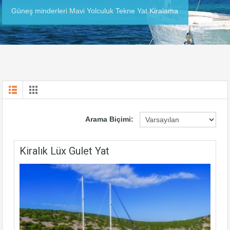
Güneş minderleri Mavi Yolculuk Tekne Yat Kiralama
Arama Biçimi:
Kiralık Lüx Gulet Yat