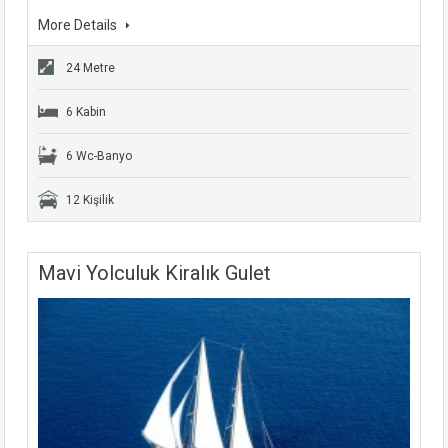
More Details
24 Metre
6 Kabin
6 Wc-Banyo
12 Kişilik
Mavi Yolculuk Kiralık Gulet