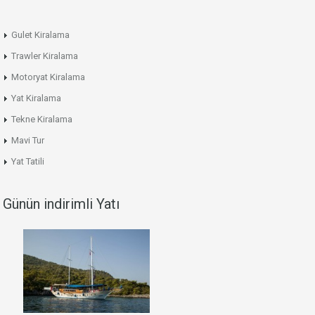
Gulet Kiralama
Trawler Kiralama
Motoryat Kiralama
Yat Kiralama
Tekne Kiralama
Mavi Tur
Yat Tatili
Günün indirimli Yatı