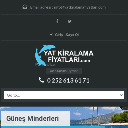
Email adresi :
info@yatkiralamafiyatlari.com
Giriş - Kayıt Ol
Yat Kiralama Fiyatları
0 252 613 61 71
Güneş Minderleri