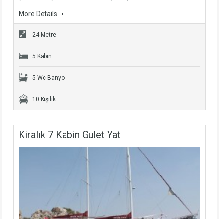
More Details
24 Metre
5 Kabin
5 Wc-Banyo
10 Kişilik
Kiralık 7 Kabin Gulet Yat