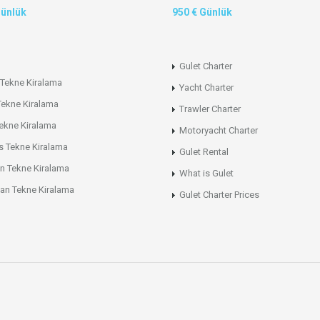
Günlük
950 € Günlük
Gulet Charter
Tekne Kiralama
Yacht Charter
Tekne Kiralama
Trawler Charter
ekne Kiralama
Motoryacht Charter
s Tekne Kiralama
Gulet Rental
n Tekne Kiralama
What is Gulet
an Tekne Kiralama
Gulet Charter Prices