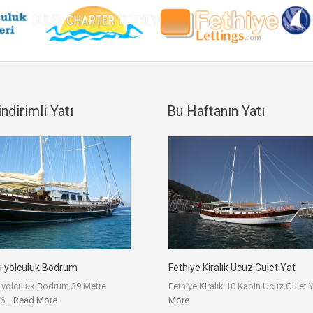
ndirimli Yatı
Bu Haftanın Yatı
i yolculuk Bodrum
Fethiye Kiralık Ucuz Gulet Yat
 yolculuk Bodrum.39 Metre
Fethiye Kiralık 10 Kabin Ucuz Gulet
 6…
Read More
More