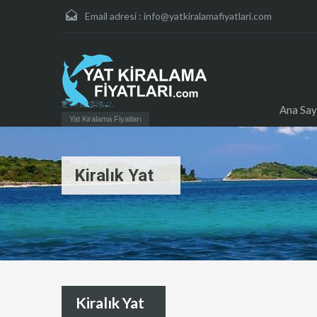
Email adresi :
info@yatkiralamafiyatlari.com
Ana Say
Yat Kiralama Fiyatları
Kiralık Yat
Kiralık Yat