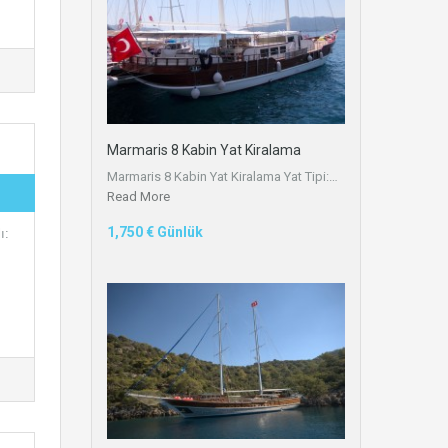
Marmaris 8 Kabin Yat Kiralama
Marmaris 8 Kabin Yat Kiralama Yat Tipi:…
Read More
1,750 € Günlük
ı: