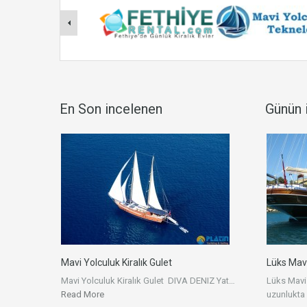
En Son incelenen
Günün i
Mavi Yolculuk Kiralık Gulet
Lüks Mav
Mavi Yolculuk Kiralık Gulet DIVA DENIZ Yat…
Lüks Mavi
Read More
uzunlukta