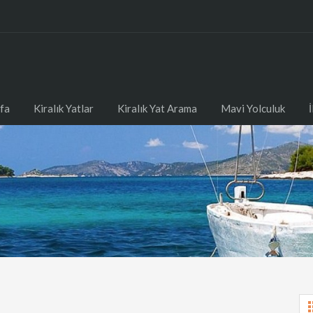
fa
Kiralık Yatlar
Kiralık Yat Arama
Mavi Yolculuk