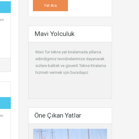
am
Mavi Yolculuk
Mavi Tur tekne yat kiralamada yıllarca
edindigimiz tecrübelerimize dayanarak
sizlere kaliteli ve güvenli
Tekne Kiralama
hizmeti vermek için buradayız.
Öne Çıkan Yatlar
am