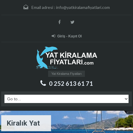
Email adresi :
info@yatkiralamafiyatlari.com
Giriş - Kayıt Ol
Yat Kiralama Fiyatları
0 252 613 61 71
Kiralık Yat