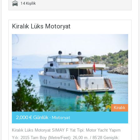
14 Kişilik
Kiralık Lüks Motoryat
Kiralık
2,000 € Günlük
- Motoryat
Kiralık Lüks Motoryat SIMAY F Yat Tipi: Motor Yacht Yapım
Yılı: 2015 Tam Boy (Metre/Feet): 26,00 m. / 85’28 Genişlik: