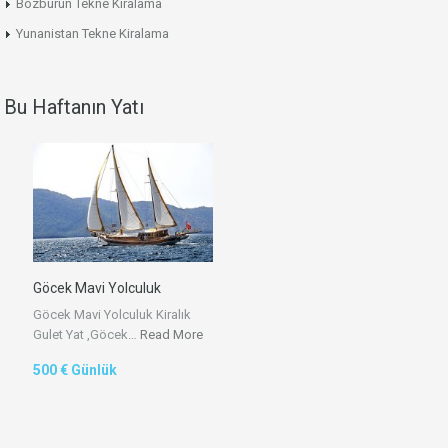
Bozburun Tekne Kiralama
Yunanistan Tekne Kiralama
Bu Haftanın Yatı
Göcek Mavi Yolculuk
Göcek Mavi Yolculuk Kiralık
Gulet Yat ,Göcek…
Read More
500 € Günlük