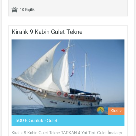
10 Kişilik
Kiralık 9 Kabin Gulet Tekne
Kiralık
500 € Günlük
- Gulet
Kiralık 9 Kabin Gulet Tekne TARKAN 4 Yat Tipi: Gulet İmalatçı: