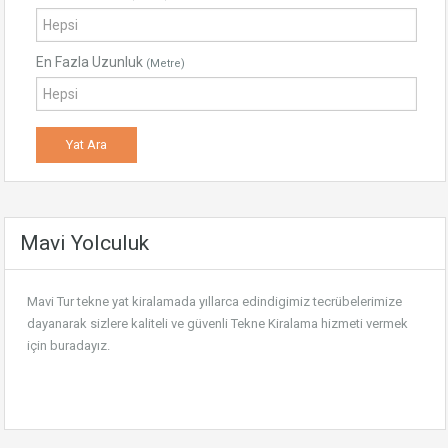
En Fazla Uzunluk
(Metre)
Mavi Yolculuk
Mavi Tur tekne yat kiralamada yıllarca edindigimiz tecrübelerimize
dayanarak sizlere kaliteli ve güvenli
Tekne Kiralama
hizmeti vermek
için buradayız.