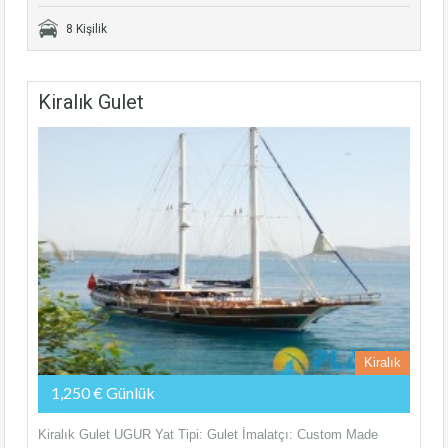
8 Kişilik
Kiralık Gulet
Kiralık
1,250 € Günlük
Kiralık Gulet UGUR Yat Tipi: Gulet İmalatçı: Custom Made