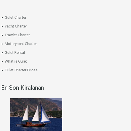
Gulet Charter
Yacht Charter
Trawler Charter
Motoryacht Charter
Gulet Rental
What is Gulet
Gulet Charter Prices
En Son Kiralanan