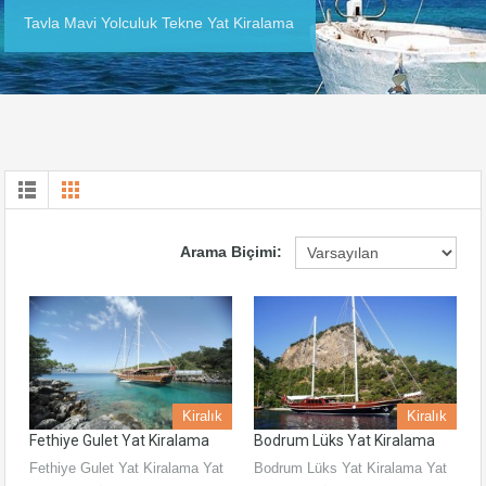
Tavla Mavi Yolculuk Tekne Yat Kiralama
Arama Biçimi:
Kiralık
Kiralık
Fethiye Gulet Yat Kiralama
Bodrum Lüks Yat Kiralama
Fethiye Gulet Yat Kiralama Yat
Bodrum Lüks Yat Kiralama Yat