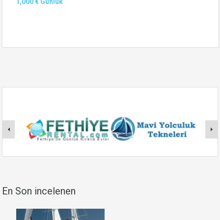
1,000 € Günlük
En Son incelenen