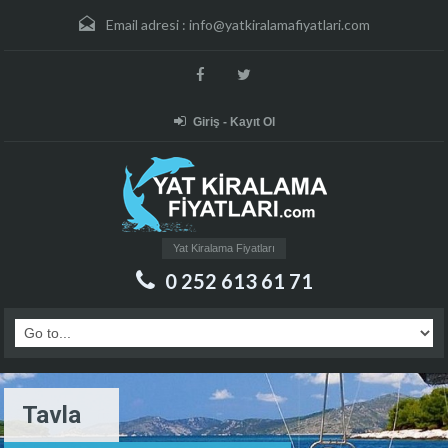
Email adresi :
info@yatkiralamafiyatlari.com
Giriş - Kayıt Ol
Yat Kiralama Fiyatları
0 252 613 61 71
Tavla