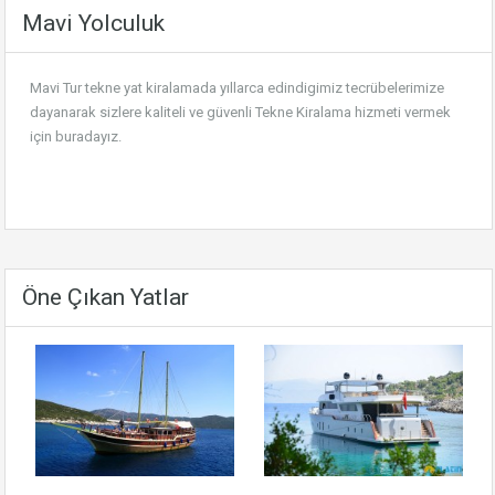
Mavi Yolculuk
Mavi Tur tekne yat kiralamada yıllarca edindigimiz tecrübelerimize
dayanarak sizlere kaliteli ve güvenli
Tekne Kiralama
hizmeti vermek
için buradayız.
Öne Çıkan Yatlar