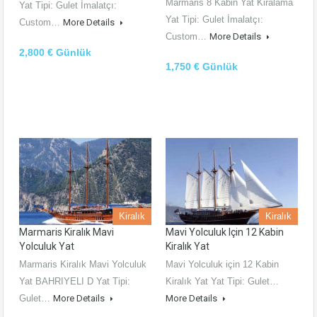
Marmaris 8 Kabin Yat Kiralama
Yat Tipi: Gulet İmalatçı:
Yat Tipi: Gulet İmalatçı:
Custom…
More Details
Custom…
More Details
2,800 € Günlük
1,750 € Günlük
Kiralık
Kiralık
Marmaris Kiralık Mavi
Mavi Yolculuk Için 12 Kabin
Yolculuk Yat
Kiralık Yat
Marmaris Kiralık Mavi Yolculuk
Mavi Yolculuk için 12 Kabin
Yat BAHRIYELI D Yat Tipi:
Kiralık Yat Yat Tipi: Gulet…
Gulet…
More Details
More Details