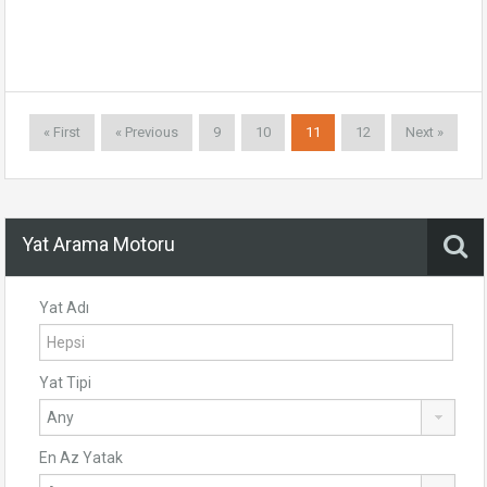
« First
« Previous
9
10
11
12
Next »
Yat Arama Motoru
Yat Adı
Yat Tipi
En Az Yatak