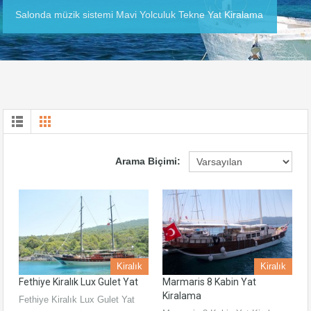
Salonda müzik sistemi Mavi Yolculuk Tekne Yat Kiralama
Arama Biçimi:
Kiralık
Kiralık
Fethiye Kiralık Lux Gulet Yat
Marmaris 8 Kabin Yat
Kiralama
Fethiye Kiralık Lux Gulet Yat