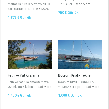
Marmaris Kiralık Mavi Yolculuk
Tipi: Gulet…
Read More
Yat BAHRIYELI D…
Read More
750 € Günlük
1,875 € Günlük
Fethiye Yat Kiralama
Bodrum Kiralık Tekne
Fethiye Yat Kiralama,30 Metre
Bodrum Kiralık Tekne REMZI
Uzunlukta 6 kabin…
Read More
YILMAZ Yat Tipi:…
Read More
1,450 € Günlük
1,000 € Günlük