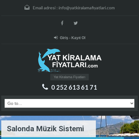
Email adresi :
info@yatkiralamafiyatlari.com
Giriş - Kayıt Ol
Yat Kiralama Fiyatları
0 252 613 61 71
Salonda Müzik Sistemi