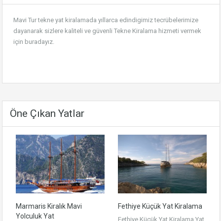
Mavi Tur tekne yat kiralamada yıllarca edindigimiz tecrübelerimize
dayanarak sizlere kaliteli ve güvenli
Tekne Kiralama
hizmeti vermek
için buradayız.
Öne Çıkan Yatlar
Marmaris Kiralık Mavi
Fethiye Küçük Yat Kiralama
Yolculuk Yat
Fethiye Küçük Yat Kiralama Yat