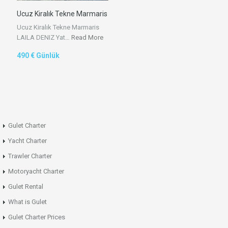
Ucuz Kiralık Tekne Marmaris
Ucuz Kiralık Tekne Marmaris
LAILA DENIZ Yat…
Read More
490 € Günlük
Gulet Charter
Yacht Charter
Trawler Charter
Motoryacht Charter
Gulet Rental
What is Gulet
Gulet Charter Prices