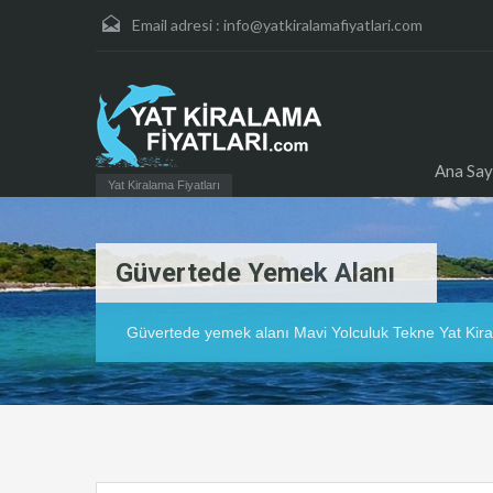
Email adresi :
info@yatkiralamafiyatlari.com
Ana Say
Yat Kiralama Fiyatları
Güvertede Yemek Alanı
Güvertede yemek alanı Mavi Yolculuk Tekne Yat Kir