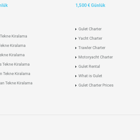
nlük
1,500 € Günlük
Gulet Charter
Tekne Kiralama
Yacht Charter
Tekne Kiralama
Trawler Charter
ekne Kiralama
Motoryacht Charter
s Tekne Kiralama
Gulet Rental
n Tekne Kiralama
What is Gulet
an Tekne Kiralama
Gulet Charter Prices