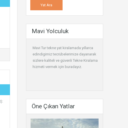
Mavi Yolculuk
Mavi Tur tekne yat kiralamada yıllarca
edindigimiz tecrübelerimize dayanarak
sizlere kaliteli ve güvenli
Tekne Kiralama
hizmeti vermek için buradayız.
):
Öne Çıkan Yatlar