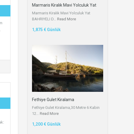
Marmaris Kiralık Mavi Yolculuk Yat
Marmaris Kiralık Mavi Yolculuk Yat
BAHRIYELI D…
Read More
ım
1,875 € Günlük
…
Fethiye Gulet Kiralama
Fethiye Gulet Kiralama,30 Metre 6 Kabin
12…
Read More
ak:
1,200 € Günlük