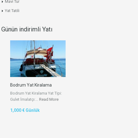
Mavi Tur
Yat Tatili
Günün indirimli Yatı
Bodrum Yat Kiralama
Bodrum Yat Kiralama Yat Tipi:
Gulet İmalatçı:…
Read More
1,000 € Günlük