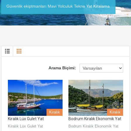
Güvenlik ekiptmanları Mavi Yolculuk Tekne Yat Kiralama
Arama Biçimi:
Kiralık
Kiralık
Kiralık Lüx Gulet Yat
Bodrum Kiralık Ekonomik Yat
Kiralık Lüx Gulet Yat
Bodrum Kiralık Ekonomik Yat