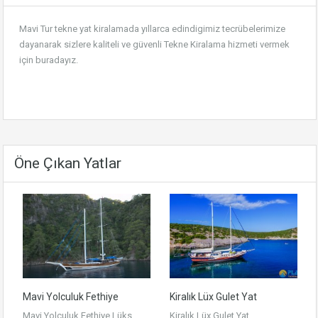
Mavi Tur tekne yat kiralamada yıllarca edindigimiz tecrübelerimize
dayanarak sizlere kaliteli ve güvenli
Tekne Kiralama
hizmeti vermek
için buradayız.
Öne Çıkan Yatlar
Mavi Yolculuk Fethiye
Kiralık Lüx Gulet Yat
Mavi Yolculuk Fethiye,Lüks
Kiralık Lüx Gulet Yat