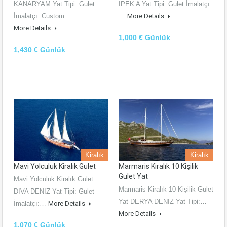
KANARYAM Yat Tipi: Gulet
IPEK A Yat Tipi: Gulet İmalatçı:
İmalatçı: Custom…
…
More Details
More Details
1,000 € Günlük
1,430 € Günlük
Kiralık
Kiralık
Mavi Yolculuk Kiralık Gulet
Marmaris Kiralık 10 Kişilik
Gulet Yat
Mavi Yolculuk Kiralık Gulet
Marmaris Kiralık 10 Kişilik Gulet
DIVA DENIZ Yat Tipi: Gulet
Yat DERYA DENIZ Yat Tipi:…
İmalatçı:…
More Details
More Details
1,070 € Günlük