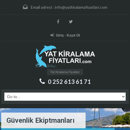
Email adresi :
info@yatkiralamafiyatlari.com
Giriş - Kayıt Ol
Yat Kiralama Fiyatları
0 252 613 61 71
Güvenlik Ekiptmanları