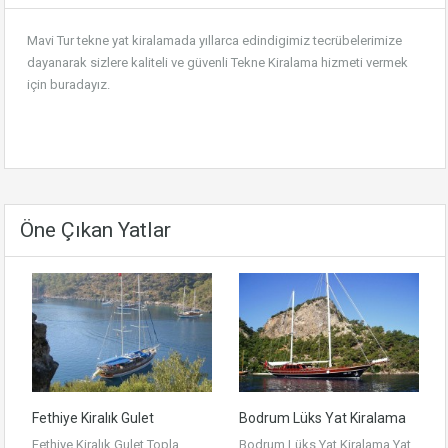
Mavi Tur tekne yat kiralamada yıllarca edindigimiz tecrübelerimize
dayanarak sizlere kaliteli ve güvenli
Tekne Kiralama
hizmeti vermek
için buradayız.
Öne Çıkan Yatlar
Fethiye Kiralık Gulet
Bodrum Lüks Yat Kiralama
Fethiye Kiralık Gulet Topla
Bodrum Lüks Yat Kiralama Yat