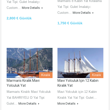
Marmaris 8 Kabin Yat Kiralama
Yat Tipi: Gulet İmalatçı:
Yat Tipi: Gulet İmalatçı:
Custom…
More Details
Custom…
More Details
2,800 € Günlük
1,750 € Günlük
Kiralık
Kiralık
Marmaris Kiralık Mavi
Mavi Yolculuk Için 12 Kabin
Yolculuk Yat
Kiralık Yat
Marmaris Kiralık Mavi Yolculuk
Mavi Yolculuk için 12 Kabin
Yat BAHRIYELI D Yat Tipi:
Kiralık Yat Yat Tipi: Gulet…
Gulet…
More Details
More Details