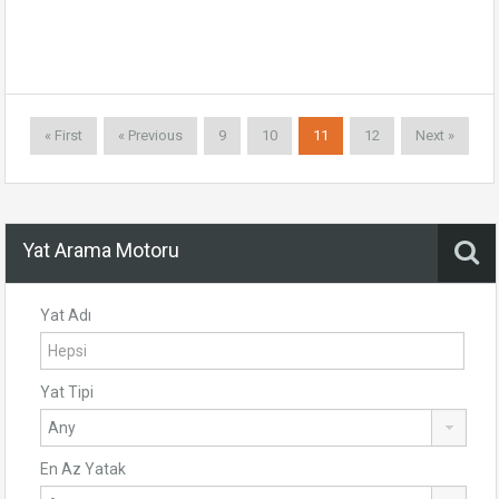
« First
« Previous
9
10
11
12
Next »
Yat Arama Motoru
Yat Adı
Yat Tipi
En Az Yatak