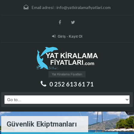
Email adresi :
info@yatkiralamafiyatlari.com
Giriş - Kayıt Ol
Yat Kiralama Fiyatları
0 252 613 61 71
Güvenlik Ekiptmanları