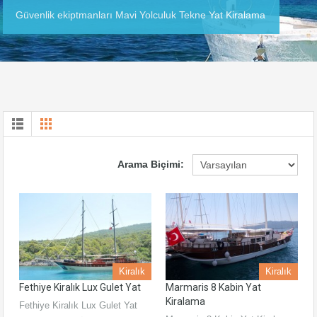
Güvenlik ekiptmanları Mavi Yolculuk Tekne Yat Kiralama
Arama Biçimi:
Kiralık
Kiralık
Fethiye Kiralık Lux Gulet Yat
Marmaris 8 Kabin Yat
Kiralama
Fethiye Kiralık Lux Gulet Yat