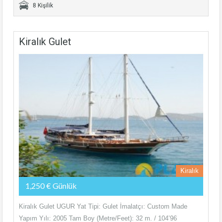
8 Kişilik
Kiralık Gulet
Kiralık
1,250 € Günlük
Kiralık Gulet UGUR Yat Tipi: Gulet İmalatçı: Custom Made
Yapım Yılı: 2005 Tam Boy (Metre/Feet): 32 m. / 104’96