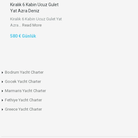
Kiralık 6 Kabin Ucuz Gulet
Yat Azra Deniz
Kiralık 6 Kabin Ucuz Gulet Yat
Azra…
Read More
580 € Günlük
Bodrum Yacht Charter
Gocek Yacht Charter
Marmaris Yacht Charter
Fethiye Yacht Charter
Greece Yacht Charter