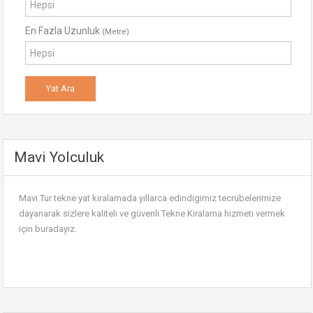
En Fazla Uzunluk
(Metre)
Mavi Yolculuk
Mavi Tur tekne yat kiralamada yıllarca edindigimiz tecrübelerimize
dayanarak sizlere kaliteli ve güvenli
Tekne Kiralama
hizmeti vermek
için buradayız.