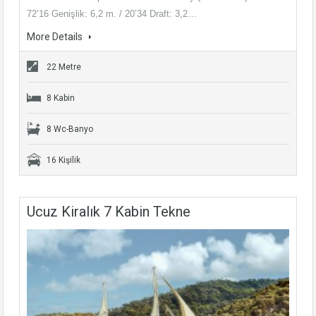
72’16 Genişlik: 6,2 m. / 20’34 Draft: 3,2…
More Details
22 Metre
8 Kabin
8 Wc-Banyo
16 Kişilik
Ucuz Kiralık 7 Kabin Tekne