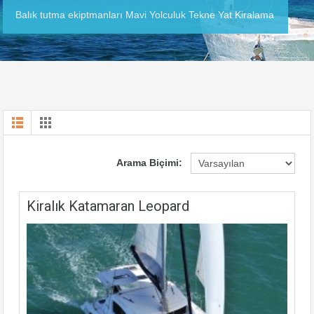
Balık tutma ekiptmanları Mavi Yolculuk Tekne Yat Kiralama
Arama Biçimi:
Kiralık Katamaran Leopard