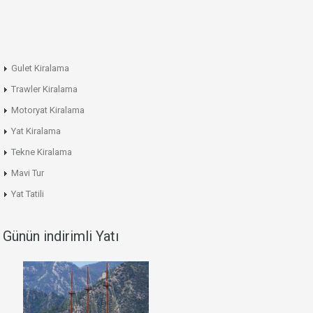
Gulet Kiralama
Trawler Kiralama
Motoryat Kiralama
Yat Kiralama
Tekne Kiralama
Mavi Tur
Yat Tatili
Günün indirimli Yatı