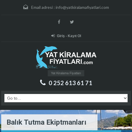
Email adresi :
info@yatkiralamafiyatlari.com
Giriş - Kayıt Ol
Yat Kiralama Fiyatları
0 252 613 61 71
Balık Tutma Ekiptmanları