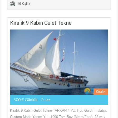
10 Kişilik
Kiralık 9 Kabin Gulet Tekne
Kiralık
500 € Günlük
- Gulet
Kiralık 9 Kabin Gulet Tekne TARKAN 4 Yat Tipi: Gulet İmalatçı:
Custom Made Yapım Yılı: 1990 Tam Boy (Metre/Feet): 22 m. /